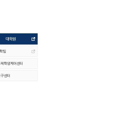
대학원
학팀
국제학생케어센터
연구센터