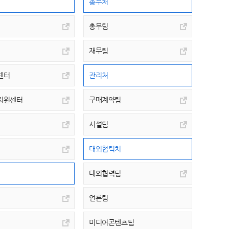
총무처
총무팀
재무팀
센터
관리처
지원센터
구매계약팀
시설팀
대외협력처
대외협력팀
언론팀
미디어콘텐츠팀