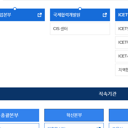
업본부
국제협력개발원
ICE
CIS 센터
ICE
ICE
ICE
지역현
직속기관
총괄본부
혁신본부