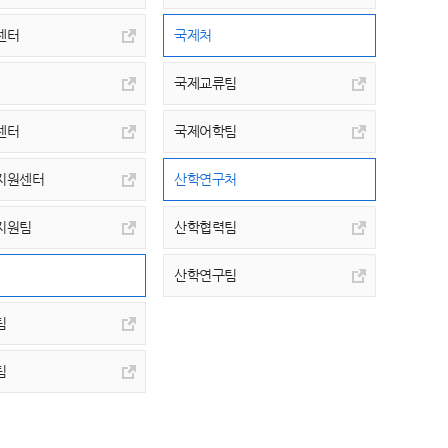
센터
국제처
국제교류팀
센터
국제어학팀
지원센터
산학연구처
지원팀
산학협력팀
산학연구팀
팀
팀