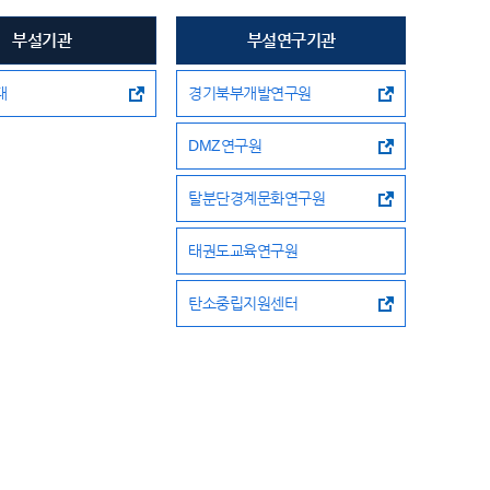
부설기관
부설연구기관
대
경기북부개발연구원
DMZ연구원
탈분단경계문화연구원
태권도교육연구원
탄소중립지원센터