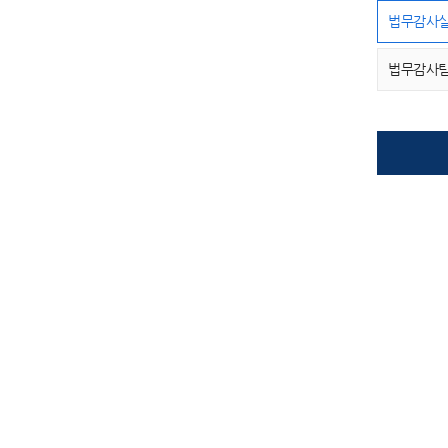
법무감사
법무감사