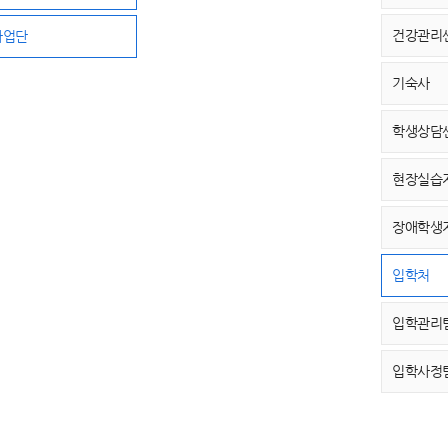
건강관리
사업단
기숙사
학생상담
현장실습
장애학생
입학처
입학관리
입학사정