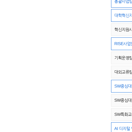
총괄사업
대학혁신
혁신지원
RISE사업
기획운영
대외교류
SW중심
SW중심
SW특화
AI 디지털