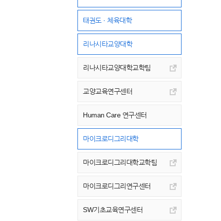
태권도 · 체육대학
리나시타교양대학
리나시타교양대학교학팀
교양교육연구센터
Human Care 연구센터
마이크로디그리대학
마이크로디그리대학교학팀
마이크로디그리연구센터
SW기초교육연구센터