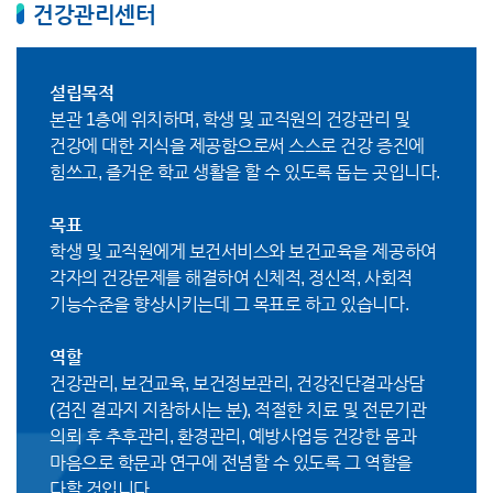
건강관리센터
설립목적
본관 1층에 위치하며, 학생 및 교직원의 건강관리 및
건강에 대한 지식을 제공함으로써 스스로 건강 증진에
힘쓰고, 즐거운 학교 생활을 할 수 있도록 돕는 곳입니다.
목표
학생 및 교직원에게 보건서비스와 보건교육을 제공하여
각자의 건강문제를 해결하여 신체적, 정신적, 사회적
기능수준을 향상시키는데 그 목표로 하고 있습니다.
역할
건강관리, 보건교육, 보건정보관리, 건강진단결과상담
(검진 결과지 지참하시는 분), 적절한 치료 및 전문기관
의뢰 후 추후관리, 환경관리, 예방사업등 건강한 몸과
마음으로 학문과 연구에 전념할 수 있도록 그 역할을
다할 것입니다.