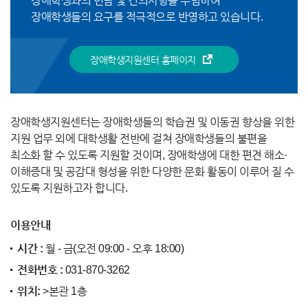
장애학생과의 면담 및 건의사항을 수렴하여
장애학생들의 요구를 적극적으로 반영하고 있습니다.
장애학생지원센터 홈페이지
장애학생지원센터는 장애학생들의 학습권 및 이동권 향상을 위한
지원 업무 외에 대학생활 전반에 걸쳐 장애학생들의 불편을
최소화 할 수 있도록 지원할 것이며, 장애학생에 대한 편견 해소·
이해증대 및 공감대 형성을 위한 다양한 문화 활동이 이루어 질 수
있도록 지원하고자 합니다.
이용안내
시간 :
월 - 금(오전 09:00 - 오후 18:00)
전화번호 :
031-870-3262
위치:
>본관 1층