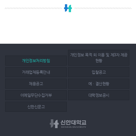
개인정보 목적 외 이용 및 제3자 제공
개인정보처리방침
현황
거래업체등록안내
입찰공고
채용공고
예ㆍ결산현황
이메일무단수집거부
대학정보공시
신한신문고