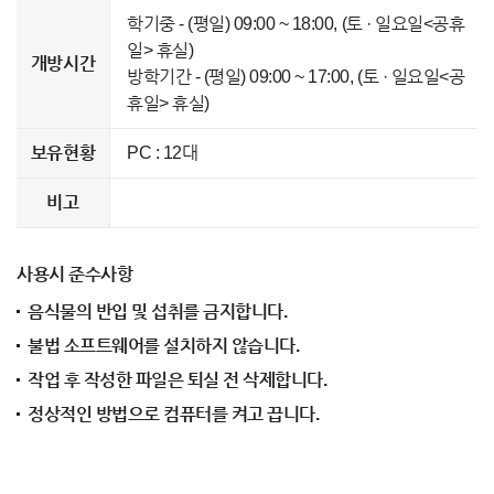
학기중 - (평일) 09:00 ~ 18:00, (토 · 일요일<공휴
일> 휴실)
개방시간
방학기간 - (평일) 09:00 ~ 17:00, (토 · 일요일<공
휴일> 휴실)
보유현황
PC : 12대
비고
사용시 준수사항
음식물의 반입 및 섭취를 금지합니다.
불법 소프트웨어를 설치하지 않습니다.
작업 후 작성한 파일은 퇴실 전 삭제합니다.
정상적인 방법으로 컴퓨터를 켜고 끕니다.