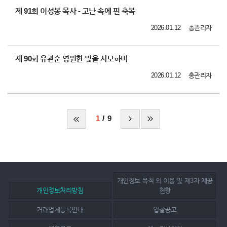
제 91회 이성봉 목사 - 고난 속에 핀 축복
2026.01.12
총관리자
제 90회 유관순 영원한 빛을 사모하며
2026.01.12
총관리자
1
9
개인정보 목적 외 이용 및 제3자 제공
개인정보처리방침
현황
거래업체등록안내
입찰공고