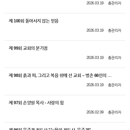
2026.03.19
총관리자
제 100회 돌아서지 않는 믿음
2026.03.19
총관리자
제 99회 교회의 분기점
2026.03.19
총관리자
제 98회 흙과 피, 그리고 복음 위에 선 교회 – 병촌 66인의 순교 이야기 영상
2026.03.19
총관리자
제 97회 손양원 목사 - 사랑의 힘
2026.02.09
총관리자
제 96회 문준경 전도사 "눈물의 전도사, 문준경"