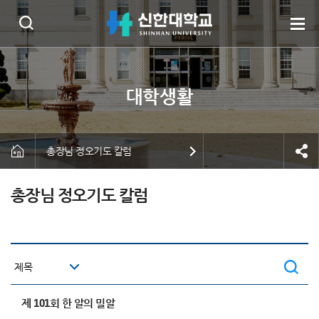
총장님 정오기도 칼럼
총장님 정오기도 칼럼
제 101회 한 알의 밀알