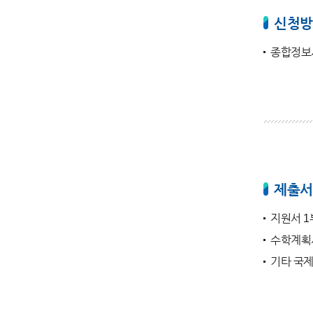
신청방
종합정보
제출서
지원서 1
수학계획
기타 국