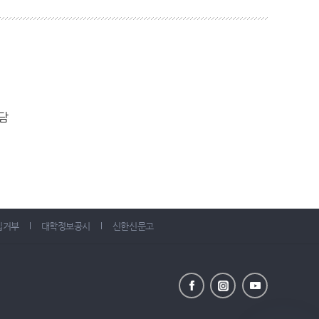
부담
집거부
대학정보공시
신한신문고