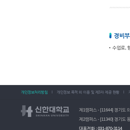
경비부
수업료, 
개인정보처리방침
개인정보 목적 외 이용 및 제3자 제공 현황
제1캠퍼스 - [11644] 경기도
제2캠퍼스 - [11340] 경기도
대표전화 : 031-870-3114