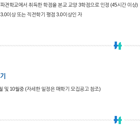
파견학교에서 취득한 학점을 본교 교양 3학점으로 인정 (45시간 이상)
3.0이상 또는 직전학기 평점 3.0이상인 자
기
월 및 10월중 (자세한 일정은 매학기 모집공고 참조)