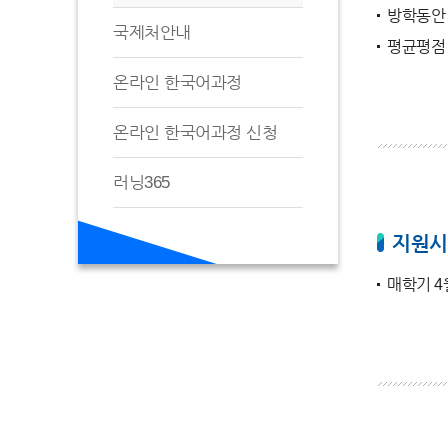
방학동안 
국제처안내
평균평점 
온라인 한국어과정
온라인 한국어과정 신청
러닝365
지원시
매학기 4