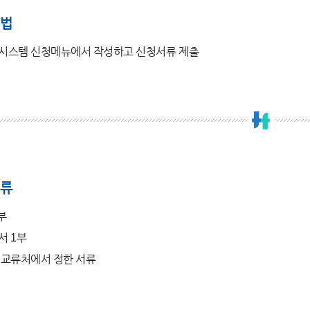
법
시스템 신청메뉴에서 작성하고 신청서류 제출
류
부
서 1부
제교류처에서 정한 서류