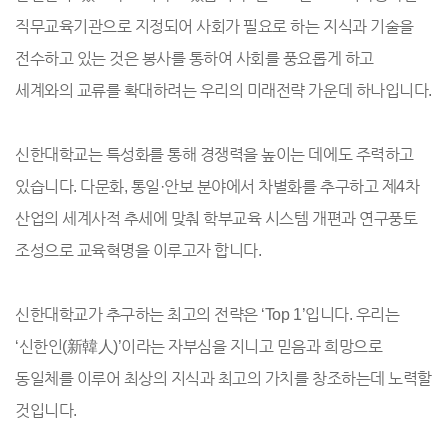
직무교육기관으로 지정되어 사회가 필요로 하는 지식과 기술을
전수하고 있는 것은 봉사를 통하여 사회를 풍요롭게 하고
세계와의 교류를 확대하려는 우리의 미래전략 가운데 하나입니다.
신한대학교는 특성화를 통해 경쟁력을 높이는 데에도 주력하고
있습니다. 다문화, 통일·안보 분야에서 차별화를 추구하고 제4차
산업의 세계사적 추세에 맞춰 학부교육 시스템 개편과 연구풍토
조성으로 교육혁명을 이루고자 합니다.
신한대학교가 추구하는 최고의 전략은 ‘Top 1’입니다. 우리는
‘신한인(新韓人)’이라는 자부심을 지니고 믿음과 희망으로
동일체를 이루어 최상의 지식과 최고의 가치를 창조하는데 노력할
것입니다.