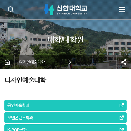
디자인예술대학
디자인예술대학
공연예술학과
모델콘텐츠학과
K-POP학과