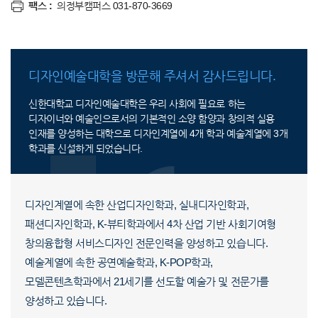
팩스 :
의정부캠퍼스 031-870-3669
디자인예술대학을 방문해 주셔서 감사드립니다.
신한대학교 디자인예술대학은 우리 사회에 필요로 하는
디자이너와 예술인으로서의 기본적인 소양 함양과 창의적 실용
인재를 양성하는 대학으로 디자인계열에 4개 학과 예술계열에 3개
학과를 신설하게 되었습니다.
디자인계열에 속한 산업디자인학과, 실내디자인학과,
패션디자인학과, K-뷰티학과에서 4차 산업 기반 사회기여형
창의융합형 서비스디자인 전문인력을 양성하고 있습니다.
예술계열에 속한 공연예술학과, K-POP학과,
모델콘텐츠학과에서 21세기를 선도할 예술가 및 전문가를
양성하고 있습니다.