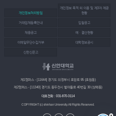
개인정보 목적 외 이용 및 제3자 제공
개인정보처리방침
현황
거래업체등록안내
입찰공고
채용공고
예ㆍ결산현황
이메일무단수집거부
대학정보공시
신한신문고
제1캠퍼스 - [11644] 경기도 의정부시 호암로 95 (호원동)
제2캠퍼스 - [11340] 경기도 동두천시 벌마들로 40번길 30 (상패동)
대표전화 : 031-870-3114
COPYRIGHT (c) shinhan University.
All Rights Reserved.