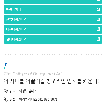
K-뷰티학과
산업디자인학과
패션디자인학과
실내디자인학과
The College of Design and Art
이 시대를 이끌어갈 창조적인 인재를 키운다!
위치 :
의정부캠퍼스
전화 :
의정부캠퍼스 031-870-3871