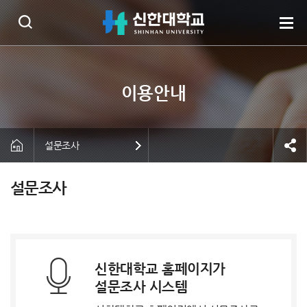
설문조사
설문조사
신한대학교 홈페이지가
설문조사 시스템