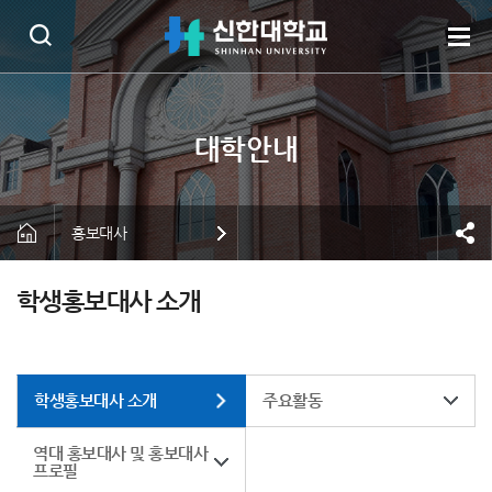
홍보대사
학생홍보대사 소개
학생홍보대사 소개
주요활동
역대 홍보대사 및 홍보대사
프로필