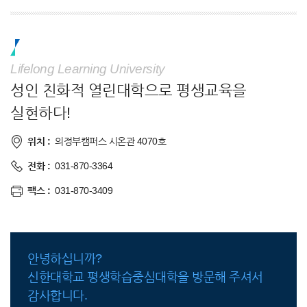
Lifelong Learning University
성인 친화적 열린대학으로 평생교육을
실현하다!
위치 :
의정부캠퍼스 시온관 4070호
전화 :
031-870-3364
팩스 :
031-870-3409
안녕하십니까?
신한대학교 평생학습중심대학을 방문해 주셔서
감사합니다.