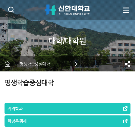
평생학습중심대학
평생학습중심대학
계약학과
학점은행제