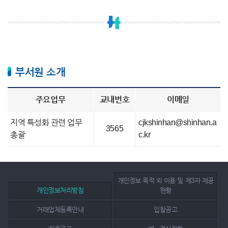
부서원 소개
주요업무
교내번호
이메일
지역 특성화 관련 업무
cjkshinhan@shinhan.a
3565
총괄
c.kr
개인정보 목적 외 이용 및 제3자 제공
개인정보처리방침
현황
거래업체등록안내
입찰공고