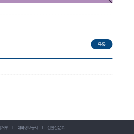
집거부
대학정보공시
신한신문고