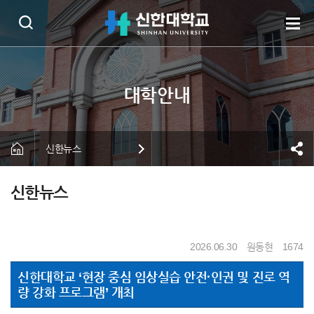
신한뉴스
신한뉴스
2026.06.30
원동현
1674
신한대학교 ‘현장 중심 임상실습 안전·인권 및 진로 역
량 강화 프로그램’ 개최