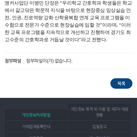
앵커사업단 이병민 단장은
“
우리학교 간호학과 학생들은 학교
에서 갈고닦은 학문적 지식을 바탕으로 현장중심 임상실습 안
전
,
인권
,
진로역량 강화 산학융복합 연계 교육 프로그램을 이
수함으로 전문가 수준으로 현장실습에 임할 것
”
이라며
, “
이러
한 교육 프로그램을 지속적으로 개선하고 진행하여 경기도 최
고수준의 간호학과로 거듭날 것이다
”
라고 전했다
.
첨부파일
첨부파일이(가) 없습니다.
개인정보 목적 외 이용 및 제3자 제공
개인정보처리방침
현황
거래업체등록안내
입찰공고